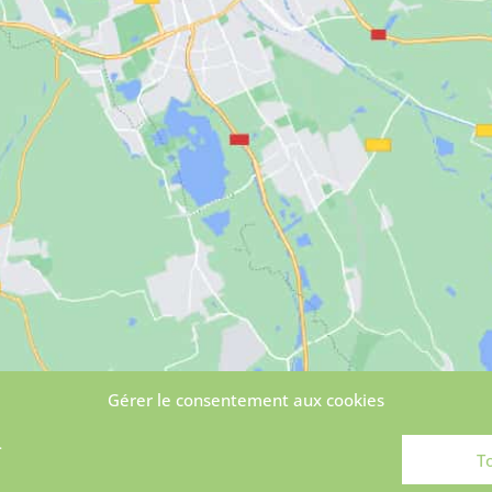
Gérer le consentement aux cookies
.
T