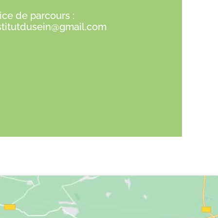
ice de parcours :
stitutdusein@gmail.com