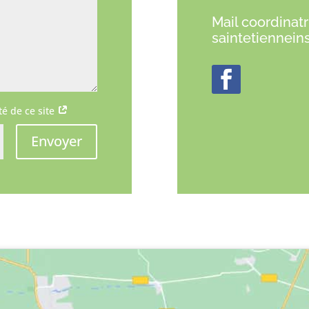
Mail coordinatr
saintetiennein
ité de ce site
Envoyer