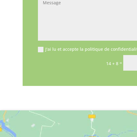
J'ai lu et accepte la politique de confidential
=
14 + 8