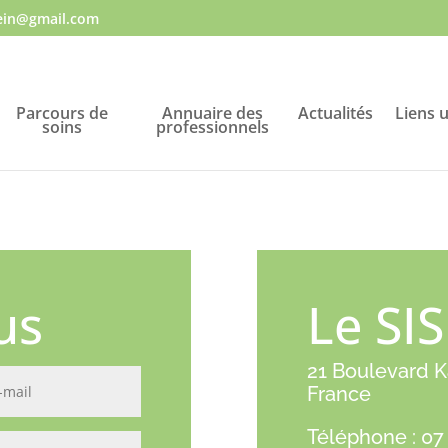
sein@gmail.com
Parcours de
Annuaire des
Actualités
Liens u
soins
professionnels
us
Le SIS
21 Boulevard Ka
France
Téléphone :
07