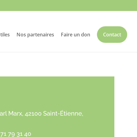
tiles
Nos partenaires
Faire un don
Contact
rl Marx, 42100 Saint-Étienne,
 71 79 31 40